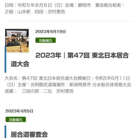
日時：令和５年８月６日（日）会場：静岡市 養浩館合格者：
２級：山本新 四段：宗村恵吾
2023年6月19日
活動報告
2023年｜第47回 東北日本居合
道大会
大会名：第47回 東北日本居合道大会開催日：令和5年6月11日
（日）主催：光明館武道場場所：新潟県燕市 分水総合体育館大会
成績： 三段の部：二位 宗村恵吾
2023年4月5日
活動報告
居合道審査会