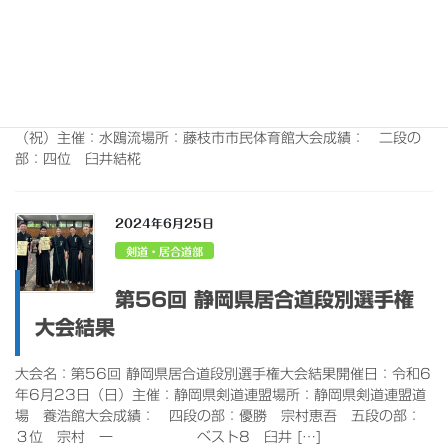
活動報告
第47回 水鴎流古伝武道大会
大会名：第47回 水鴎流古伝武道大会開催日：令和6年10月14日
（祝）主催：水鴎流場所：藤枝市市民体育館大会成績： 二段の
部：四位 臼井結椛
2024年6月25日
剣道・居合道部
第56回 静岡県居合道段別選手権
大会結果
大会名：第56回 静岡県居合道段別選手権大会結果開催日：令和6
年6月23日（日）主催：静岡県剣道連盟場所：静岡県剣道連盟道
場 養浩館大会成績： 四段の部：優勝 宗村恵吾 五段の部：
３位 宗村 一 ベスト8 臼井 […]