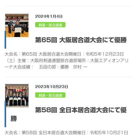
2024年1月4日
剣道・居合道部
第65回 大阪居合道大会にて優勝
大会名：第65回 大阪居合道大会開催日：令和5年12月23日
（土）主催：大阪府剣道連盟居合道部場所：大阪エディオンアリ
ーナ大会成績： 五段の部：優勝 宗村 一
2023年10月23日
剣道・居合道部
第58回 全日本居合道大会にて優
勝
大会名：第58回 全日本居合道大会開催日：令和5年10月21日