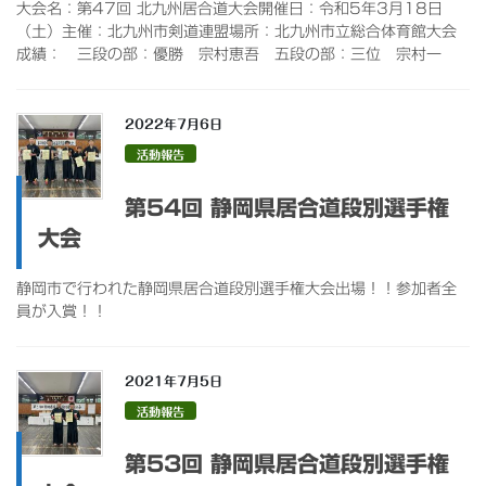
大会名：第47回 北九州居合道大会開催日：令和5年3月18日
（土）主催：北九州市剣道連盟場所：北九州市立総合体育館大会
成績： 三段の部：優勝 宗村恵吾 五段の部：三位 宗村一
2022年7月6日
活動報告
第54回 静岡県居合道段別選手権
大会
静岡市で行われた静岡県居合道段別選手権大会出場！！参加者全
員が入賞！！
2021年7月5日
活動報告
第53回 静岡県居合道段別選手権