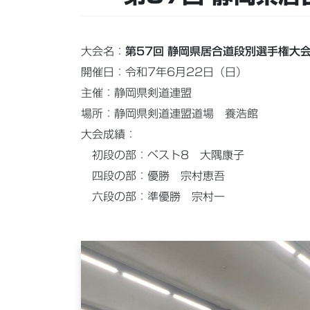
大会名：
第57回 静岡県居合道段別選手権大
開催日：令和7年6月22日（日）
主催：静岡県剣道連盟
場所：静岡県剣道連盟道場 養浩館
大会成績：
初段の部：ベスト8 大隅康子
四段の部：優勝 宗村恵吾
六段の部：準優勝 宗村一