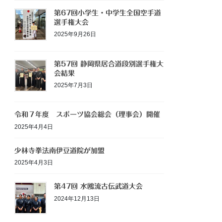
第67回小学生・中学生全国空手道
選手権大会
2025年9月26日
第57回 静岡県居合道段別選手権大
会結果
2025年7月3日
令和７年度 スポーツ協会総会（理事会）開催
2025年4月4日
少林寺拳法南伊豆道院が加盟
2025年4月3日
第47回 水鴎流古伝武道大会
2024年12月13日