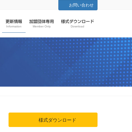
お問い合わせ
更新情報
加盟団体専用
様式ダウンロード
Information
Member Only
Download
様式ダウンロード