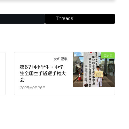
Threads
空手部
次の記事
第67回小学生・中学
生全国空手道選手権大
会
2025年9月26日